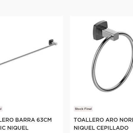
l
Stock Final
LERO BARRA 63CM
TOALLERO ARO NOR
IC NIQUEL
NIQUEL CEPILLADO