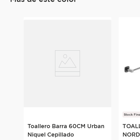
Stock Fina
Toallero Barra 60CM Urban
TOAL
Niquel Cepillado
NORD