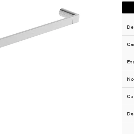
De
Ca
Es
No
Ce
De