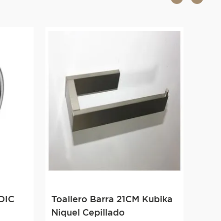
DIC
Toallero Barra 21CM Kubika
Niquel Cepillado