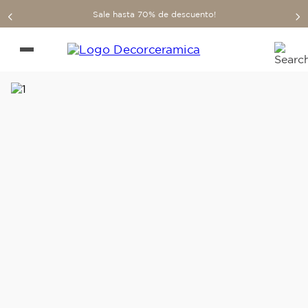
Sale hasta 70% de descuento!