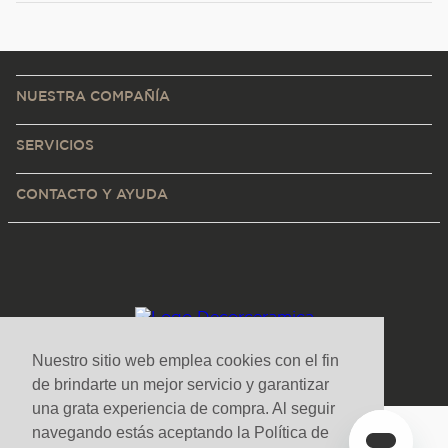
NUESTRA COMPAÑÍA
SERVICIOS
CONTACTO Y AYUDA
Nuestro sitio web emplea cookies con el fin
de brindarte un mejor servicio y garantizar
una grata experiencia de compra. Al seguir
navegando estás aceptando la Política de