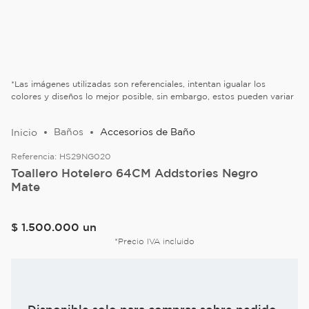
*Las imágenes utilizadas son referenciales, intentan igualar los
colores y diseños lo mejor posible, sin embargo, estos pueden variar
Baños
Accesorios de Baño
Referencia:
HS29NG020
Toallero Hotelero 64CM Addstories Negro
Mate
$
1
.
500
.
000
un
*Precio IVA incluido