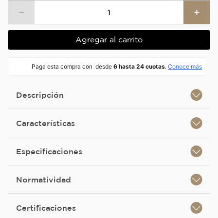
－
＋
Agregar al carrito
Descripción
Características
Especificaciones
Normatividad
Certificaciones