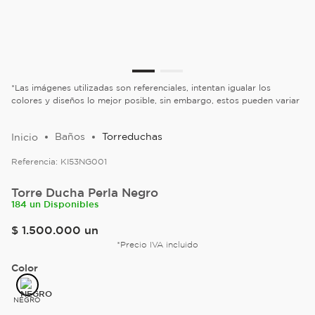
*Las imágenes utilizadas son referenciales, intentan igualar los
colores y diseños lo mejor posible, sin embargo, estos pueden variar
Baños
Torreduchas
Referencia:
KI53NG001
Torre Ducha Perla Negro
184 un Disponibles
$
1
.
500
.
000
un
*Precio IVA incluido
Color
NEGRO