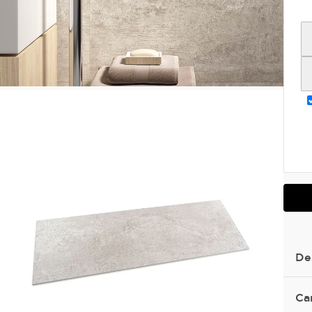
De
Ca