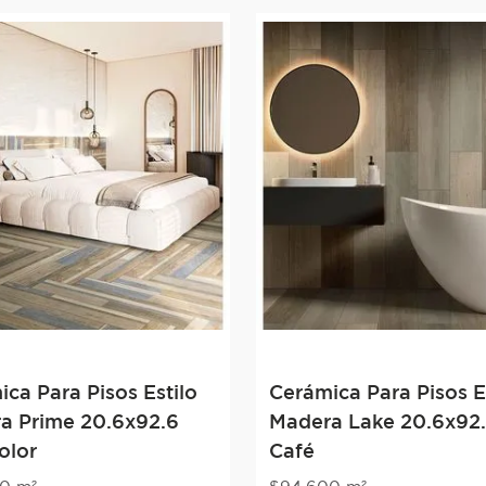
ca Para Pisos Estilo
Cerámica Para Pisos E
a Prime 20.6x92.6
Madera Lake 20.6x92
olor
Café