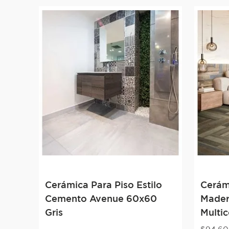
Cerámica Para Piso Estilo
Cerámi
Cemento Avenue 60x60
Mader
Gris
Multic