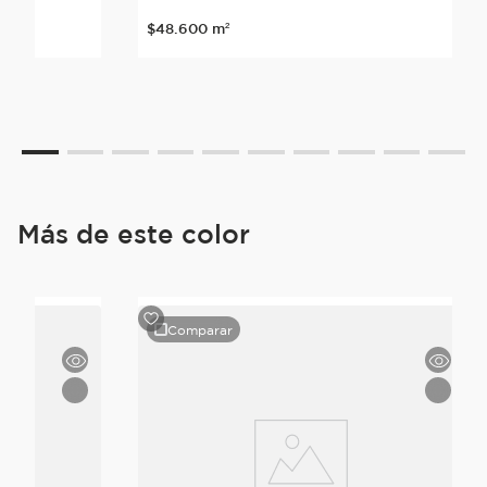
$
48
.
600
m²
Más de este color
Comparar