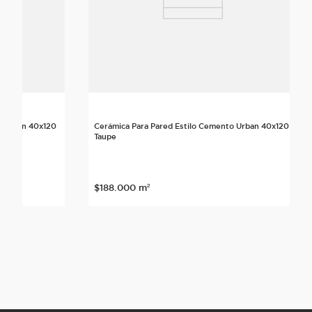
o Urban 40x120
Cerámica Para Pared Estilo Cemento Urban 40x120
Taupe
$
188
.
000
m²