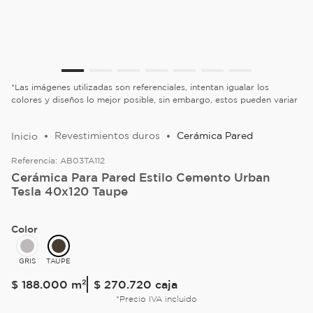
*Las imágenes utilizadas son referenciales, intentan igualar los
colores y diseños lo mejor posible, sin embargo, estos pueden variar
Revestimientos duros
Cerámica Pared
Referencia:
AB03TA112
Cerámica Para Pared Estilo Cemento Urban
Tesla 40x120 Taupe
Color
GRIS
TAUPE
$
188
.
000
m²
$ 270.720
caja
*Precio IVA incluido