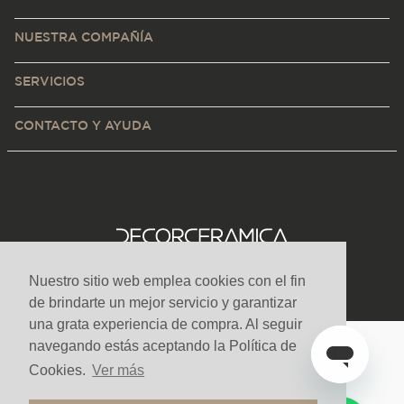
NUESTRA COMPAÑÍA
SERVICIOS
CONTACTO Y AYUDA
Nuestro sitio web emplea cookies con el fin
de brindarte un mejor servicio y garantizar
una grata experiencia de compra. Al seguir
navegando estás aceptando la Política de
Medios de pago y sitio seguro
Cookies.
Ver más