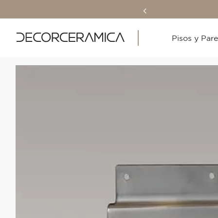
Pisos y Par