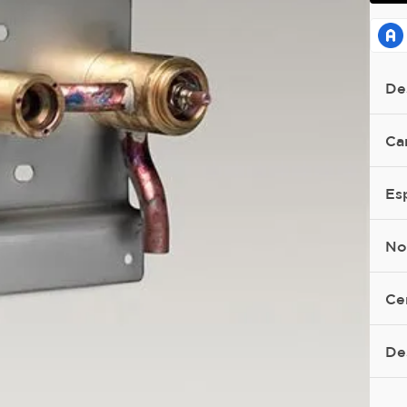
De
Ca
Es
No
Ce
De