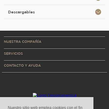
Descargables
NUESTRA COMPAÑÍA
SERVICIOS
CONTACTO Y AYUDA
Nuestro sitio web emplea cookies con el fin