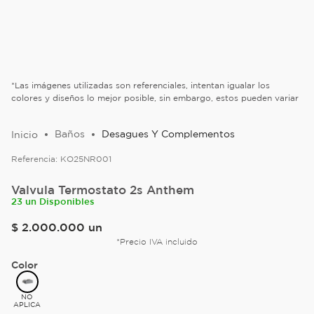
*Las imágenes utilizadas son referenciales, intentan igualar los
colores y diseños lo mejor posible, sin embargo, estos pueden variar
Baños
Desagues Y Complementos
Referencia:
KO25NR001
Valvula Termostato 2s Anthem
23 un Disponibles
$
2
.
000
.
000
un
*Precio IVA incluido
Color
NO
APLICA