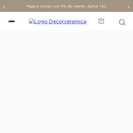
Paga a cuotas con 0% de interés. Aplica T&C