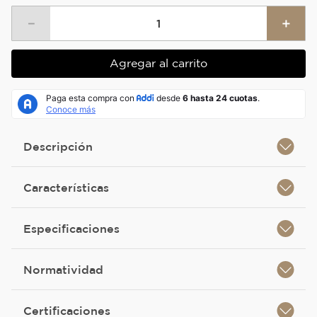
－
＋
Agregar al carrito
Descripción
Características
Especificaciones
Normatividad
Certificaciones