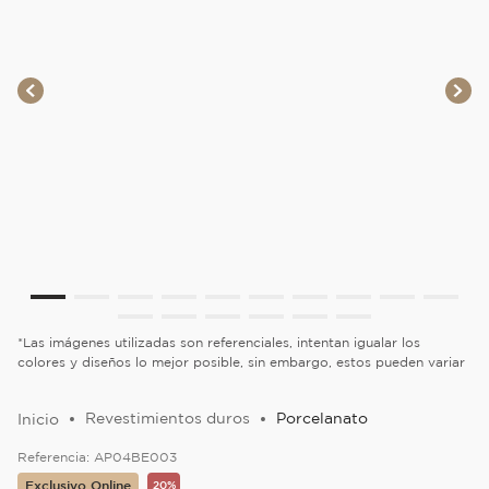
*Las imágenes utilizadas son referenciales, intentan igualar los
colores y diseños lo mejor posible, sin embargo, estos pueden variar
Revestimientos duros
Porcelanato
Referencia:
AP04BE003
Exclusivo Online
20%