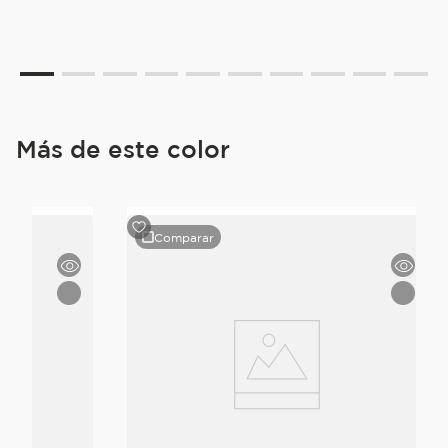
Más de este color
Comparar