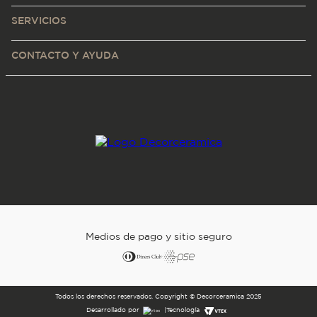
SERVICIOS
CONTACTO Y AYUDA
Medios de pago y sitio seguro
Todos los derechos reservados. Copyright © Decorceramica 2025
Desarrollado por
|
Tecnología