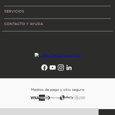
SERVICIOS
CONTACTO Y AYUDA
Medios de pago y sitio seguro
Todos los derechos reservados. Copyright © Decorceramica 2025