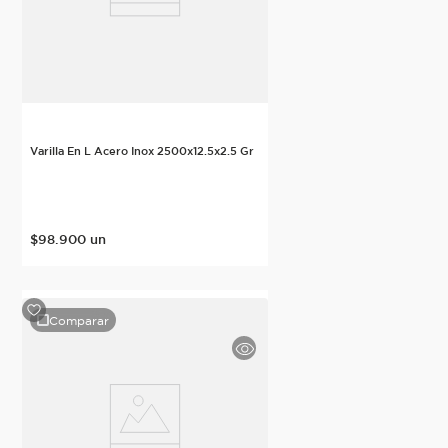
Varilla En L Acero Inox 2500x12.5x2.5 Gr
$
98
.
900
un
Comparar