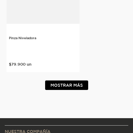
Pinza Niveladora
$
79
.
900
un
MOSTRAR MÁS
NUESTRA COMPAÑÍA