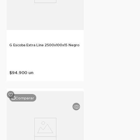
G Escoba Extra Line 2500x100x15 Negro
$
94
.
900
un
Comparar