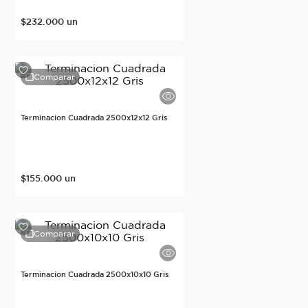
Mostrar 2 más
$
232
.
000
un
Comparar
Terminacion Cuadrada 2500x12x12 Gris
$
155
.
000
un
Comparar
Terminacion Cuadrada 2500x10x10 Gris