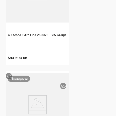
G Escoba Extra Line 2500x100x15 Greige
$
84
.
500
un
Comparar