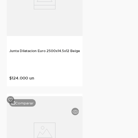
Junta Dilatacion Euro 2500x14.5x12 Beige
$
124
.
000
un
Comparar