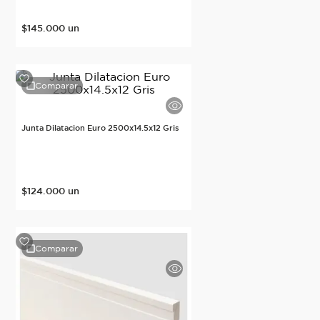
$
145
.
000
un
Comparar
Junta Dilatacion Euro 2500x14.5x12 Gris
$
124
.
000
un
Comparar