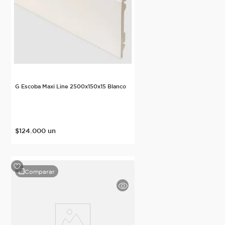
G Escoba Maxi Line 2500x150x15 Blanco
$
124
.
000
un
Comparar