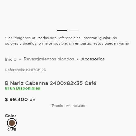
*Las imágenes utilizadas son referenciales, intentan igualar los
colores y diseños lo mejor posible, sin embargo, estos pueden variar
Revestimientos blandos
Accesorios
Referencia:
KM17CF123
B Nariz Cabanna 2400x82x35 Café
81 un Disponibles
$
99
.
400
un
*Precio IVA incluido
Color
CAFE