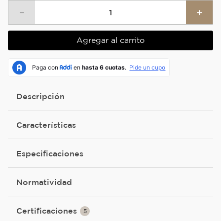
－
＋
Agregar al carrito
Descripción
Características
Especificaciones
Normatividad
Certificaciones
5