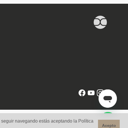
l seguir navegando estás aceptando la Política
Acepto