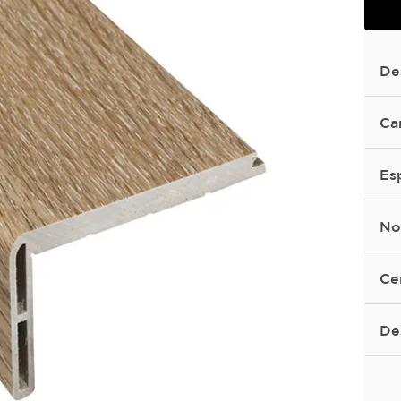
De
Ca
Es
No
Ce
De