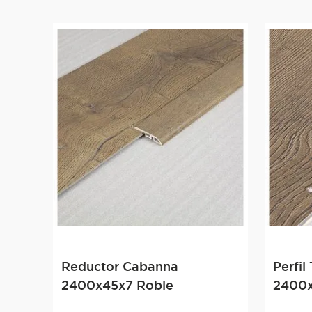
Reductor Cabanna
Perfil
2400x45x7 Roble
2400x