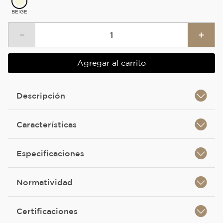
BEIGE
－
＋
Agregar al carrito
Descripción
Características
Especificaciones
Normatividad
Certificaciones