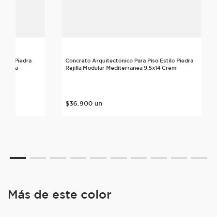
stilo Piedra
Concreto Arquitectónico Para Piso Estilo Piedra
5 Crema
Rejilla Modular Mediterranea 9.5x14 Crem
$
36
.
900
un
Más de este color