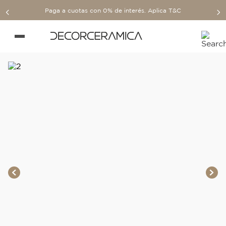
Paga a cuotas con 0% de interés. Aplica T&C