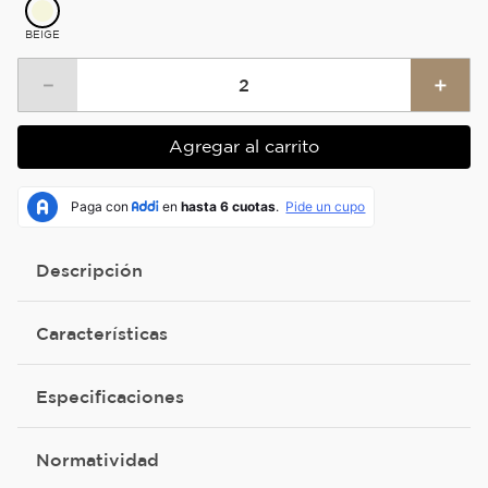
BEIGE
－
＋
Agregar al carrito
Descripción
Características
Especificaciones
Normatividad