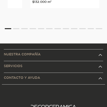
$
132
.
000
m²
NUESTRA COMPAÑÍA
SERVICIOS
CONTACTO Y AYUDA