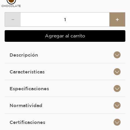
CHOCOLATE
－
＋
Agregar al carrito
Descripción
Características
Especificaciones
Normatividad
Certificaciones