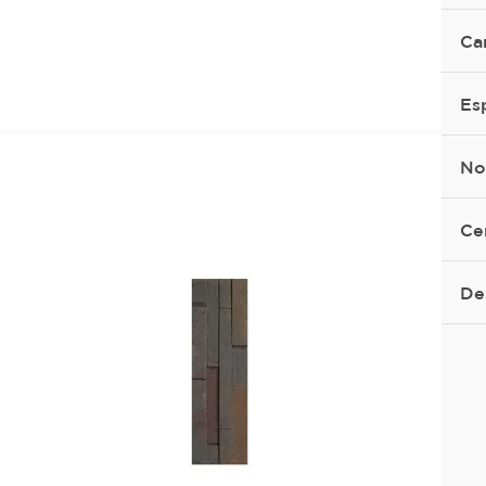
Ca
Es
No
Ce
De