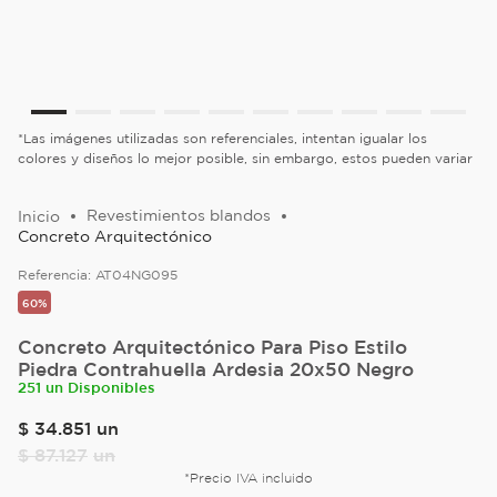
*Las imágenes utilizadas son referenciales, intentan igualar los
colores y diseños lo mejor posible, sin embargo, estos pueden variar
Revestimientos blandos
Concreto Arquitectónico
Referencia:
AT04NG095
60%
Concreto Arquitectónico Para Piso Estilo
Piedra Contrahuella Ardesia 20x50 Negro
251 un Disponibles
$
34
.
851
un
$
87
.
127
un
*Precio IVA incluido