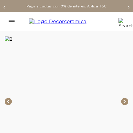
Paga a cuotas con 0% de interés. Aplica T&C