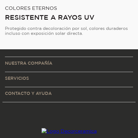
COLORES ETERNOS
RESISTENTE A RAYOS UV
Protegido contra decoloración por sol, colores duraderos
incluso con exposición solar directa.
NUESTRA COMPAÑÍA
SERVICIOS
CONTACTO Y AYUDA