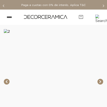
Paga a cuotas con 0% de interés. Aplica T&C