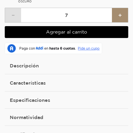
OSCURO
－
＋
Agregar al carrito
Descripción
Características
Especificaciones
Normatividad