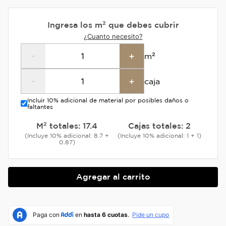
Ingresa los m² que debes cubrir
¿Cuanto necesito?
-
+
m²
-
+
caja
Incluir 10% adicional de material por posibles daños o
faltantes
M² totales:
17.4
Cajas totales:
2
(Incluye 10% adicional: 8.7 +
(Incluye 10% adicional: 1 + 1)
0.87)
Agregar al carrito