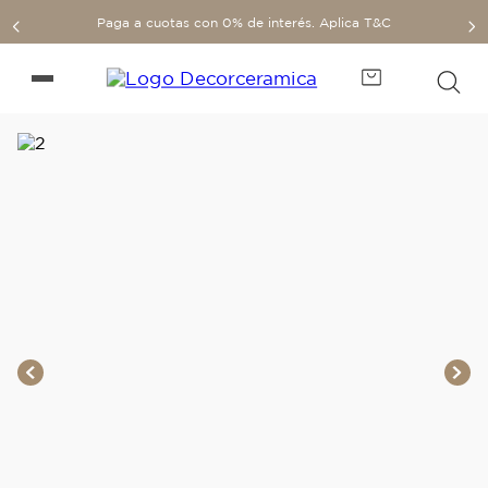
Paga a cuotas con 0% de interés. Aplica T&C