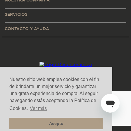
NUESTRA COMPAÑÍA
SERVICIOS
CONTACTO Y AYUDA
Nuestro sitio web emplea cookies con el fin
de brindarte un mejor servicio y garantizar
una grata experiencia de compra. Al seguir
navegando estás aceptando la Política de
Medios de pago y sitio seguro
Cookies.
Ver más
Acepto
Todos los derechos reservados. Copyright © Decorceramica 2025