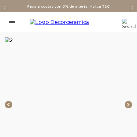
Paga a cuotas con 0% de interés. Aplica T&C