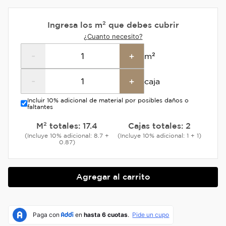
Ingresa los m² que debes cubrir
¿Cuanto necesito?
-
+
m²
-
+
caja
Incluir 10% adicional de material por posibles daños o
faltantes
M² totales:
17.4
Cajas totales:
2
(Incluye 10% adicional: 8.7 +
(Incluye 10% adicional: 1 + 1)
0.87)
Agregar al carrito