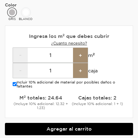
Color
GRIS
BLANCO
Ingresa los m² que debes cubrir
¿Cuanto necesito?
-
+
m²
-
+
caja
Incluir 10% adicional de material por posibles daños o
faltantes
M² totales:
24.64
Cajas totales:
2
(Incluye 10% adicional: 12.32 +
(Incluye 10% adicional: 1 + 1)
1.23)
Agregar al carrito