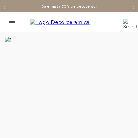
Sale hasta 70% de descuento!