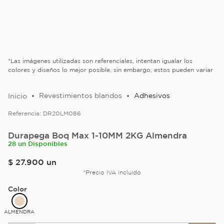
*Las imágenes utilizadas son referenciales, intentan igualar los
colores y diseños lo mejor posible, sin embargo, estos pueden variar
Revestimientos blandos
Adhesivos
Referencia:
DR20LM086
Durapega Boq Max 1-10MM 2KG Almendra
28 un Disponibles
$
27
.
900
un
*Precio IVA incluido
Color
ALMENDRA