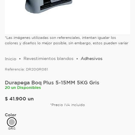
*Las imágenes utilizadas son referenciales, intentan igualar los
colores y diseños lo mejor posible, sin embargo, estos pueden variar
Revestimientos blandos
Adhesivos
Referencia:
DR20GR081
Durapega Boq Plus 5-15MM 5KG Gris
20 un Disponibles
$
41
.
900
un
*Precio IVA incluido
Color
GRIS