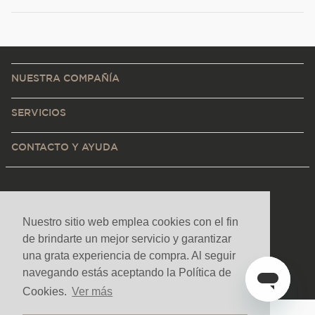
NUESTRA COMPAÑÍA
SERVICIOS
CONTACTO Y AYUDA
Nuestro sitio web emplea cookies con el fin
de brindarte un mejor servicio y garantizar
una grata experiencia de compra. Al seguir
navegando estás aceptando la Política de
Cookies.
Ver más