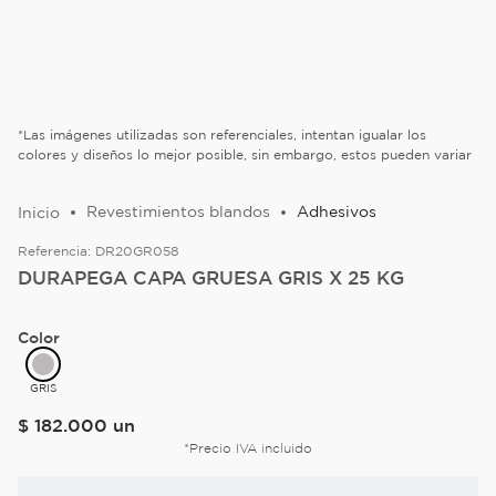
*Las imágenes utilizadas son referenciales, intentan igualar los
colores y diseños lo mejor posible, sin embargo, estos pueden variar
Revestimientos blandos
Adhesivos
Referencia:
DR20GR058
DURAPEGA CAPA GRUESA GRIS X 25 KG
Color
GRIS
$
182
.
000
un
*Precio IVA incluido