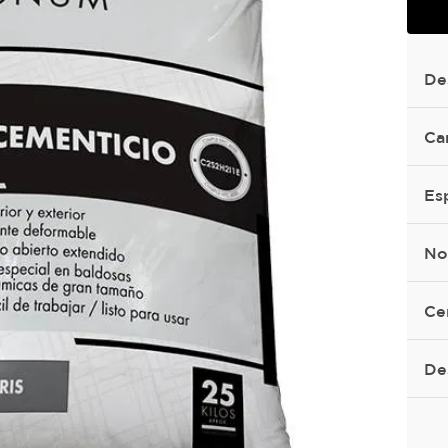
De
Ca
Es
No
Ce
De