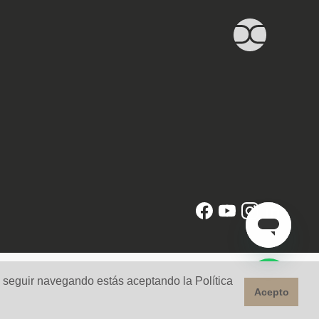
l seguir navegando estás aceptando la Política
Acepto