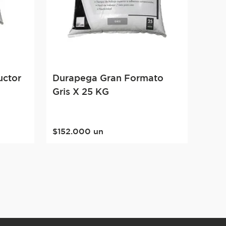
uctor
Durapega Gran Formato
Gris X 25 KG
$
152
.
000
un