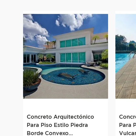
Concreto Arquitectónico
Concr
Para Piso Estilo Piedra
Para P
Borde Convexo
Vulca