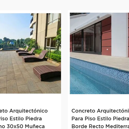
eto Arquitectónico
Concreto Arquitectón
iso Estilo Piedra
Para Piso Estilo Piedr
no 30x50 Muñeca
Borde Recto Mediterr