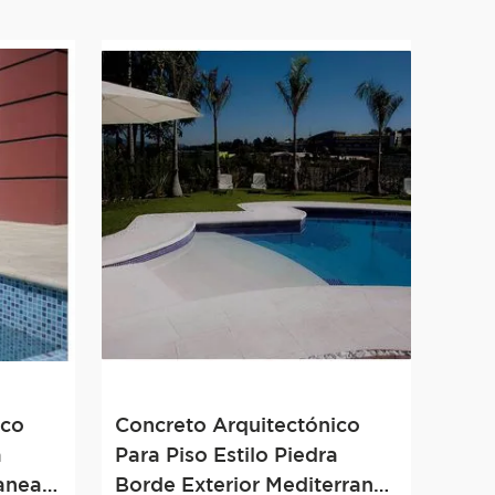
ico
Concreto Arquitectónico
a
Para Piso Estilo Piedra
anea
Borde Exterior Mediterranea