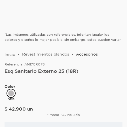
*Las imágenes utilizadas son referenciales, intentan igualar los
colores y diseños lo mejor posible, sin embargo, estos pueden variar
Revestimientos blandos
Accesorios
Referencia:
AM17CR078
Esq Sanitario Externo 25 (18R)
Color
GRIS
$
42
.
900
un
*Precio IVA incluido