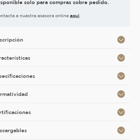
isponible solo para compras sobre pedido.
ntacta a nuestra asesora online
aqui
.
scripción
racterísticas
pecificaciones
rmatividad
rtificaciones
scargables