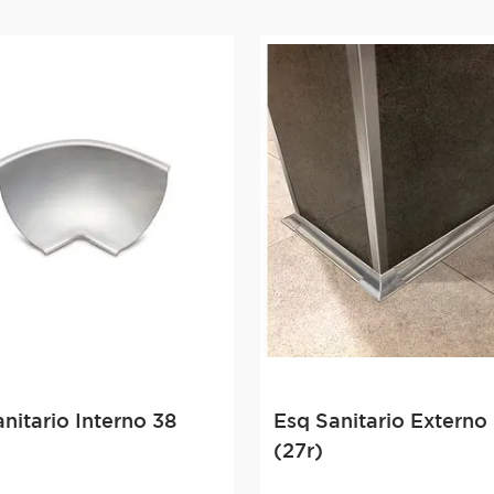
nitario Interno 38
Esq Sanitario Externo
(27r)