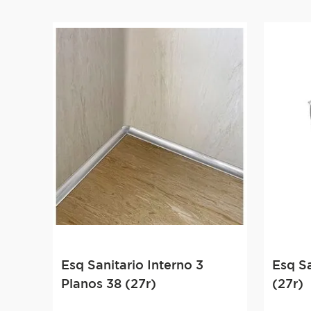
Esq Sanitario Interno 3
Esq Sa
Planos 38 (27r)
(27r)