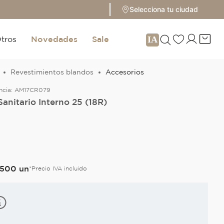
Selecciona tu ciudad
tros
Novedades
Sale
Revestimientos blandos
Accesorios
ncia:
AM17CR079
Sanitario Interno 25 (18R)
500
un
*Precio IVA incluido