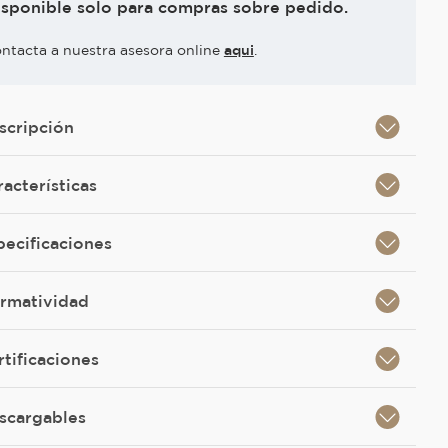
isponible solo para compras sobre pedido.
ntacta a nuestra asesora online
aqui
.
scripción
racterísticas
pecificaciones
rmatividad
rtificaciones
scargables