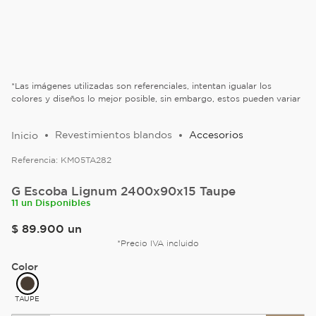
*Las imágenes utilizadas son referenciales, intentan igualar los
colores y diseños lo mejor posible, sin embargo, estos pueden variar
Revestimientos blandos
Accesorios
Referencia:
KM05TA282
G Escoba Lignum 2400x90x15 Taupe
11 un Disponibles
$
89
.
900
un
*Precio IVA incluido
Color
TAUPE