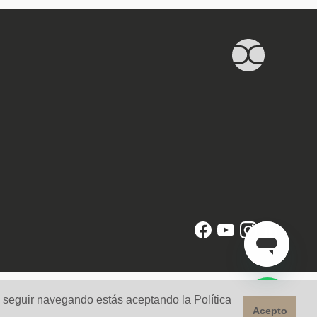
l seguir navegando estás aceptando la Política
Acepto