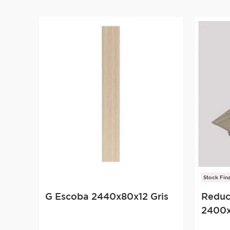
Stock Fina
G Escoba 2440x80x12 Gris
Reduc
2400x