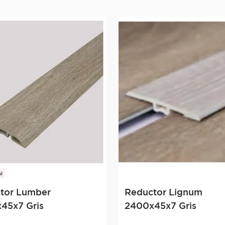
l
tor Lumber
Reductor Lignum
45x7 Gris
2400x45x7 Gris