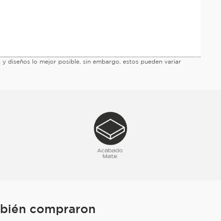
es y diseños lo mejor posible, sin embargo, estos pueden variar
mbién compraron