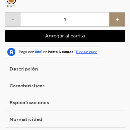
OCRE
－
＋
Agregar al carrito
Descripción
Características
Especificaciones
Normatividad