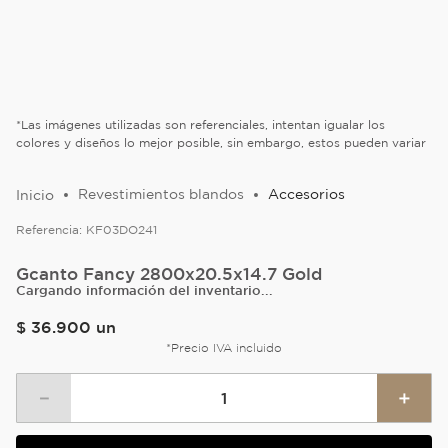
*Las imágenes utilizadas son referenciales, intentan igualar los
colores y diseños lo mejor posible, sin embargo, estos pueden variar
Revestimientos blandos
Accesorios
Referencia:
KF03DO241
Gcanto Fancy 2800x20.5x14.7 Gold
Cargando información del inventario...
$
36
.
900
un
*Precio IVA incluido
－
＋