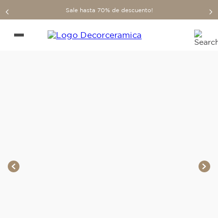
Sale hasta 70% de descuento!