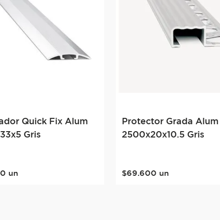
ador Quick Fix Alum
Protector Grada Alum
33x5 Gris
2500x20x10.5 Gris
00
un
$
69
.
600
un