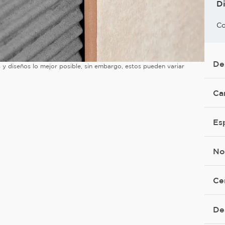
D
Co
De
es y diseños lo mejor posible, sin embargo, estos pueden variar
Ca
Es
No
Ce
De