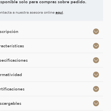
isponible solo para compras sobre pedido.
ntacta a nuestra asesora online
aqui
.
scripción
racterísticas
pecificaciones
rmatividad
rtificaciones
scargables