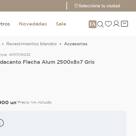
Selecciona tu ciudad
tros
Novedades
Sale
Revestimientos blandos
Accesorios
ncia:
AM17CR032
dacanto Flecha Alum 2500x8x7 Gris
900
un
*Precio IVA incluido