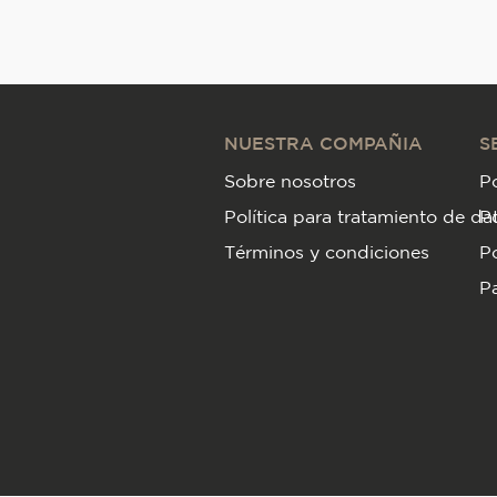
NUESTRA COMPAÑIA
S
Sobre nosotros
Po
Política para tratamiento de da
P
Términos y condiciones
Po
Pa