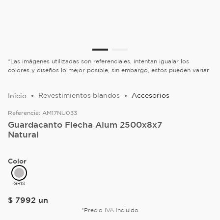
*Las imágenes utilizadas son referenciales, intentan igualar los
colores y diseños lo mejor posible, sin embargo, estos pueden variar
Revestimientos blandos
Accesorios
Referencia:
AM17NU033
Guardacanto Flecha Alum 2500x8x7
Natural
Color
GRIS
$
7992
un
*Precio IVA incluido