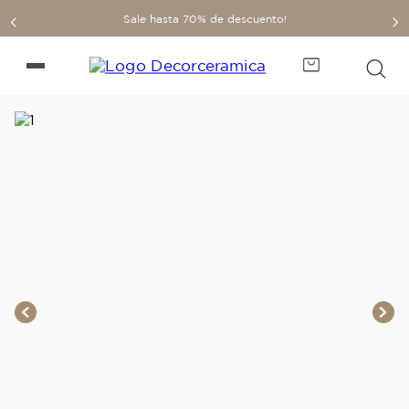
Sale hasta 70% de descuento!