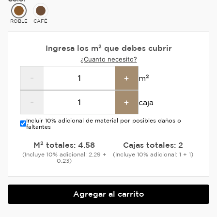
ROBLE
CAFÉ
Ingresa los m² que debes cubrir
¿Cuanto necesito?
-
+
m²
-
+
caja
Incluir 10% adicional de material por posibles daños o
faltantes
M² totales:
4.58
Cajas totales:
2
(Incluye 10% adicional: 2.29 +
(Incluye 10% adicional: 1 + 1)
0.23)
Agregar al carrito