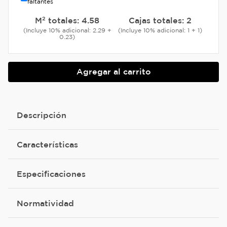
faltantes
M² totales:
4.58
Cajas totales:
2
(Incluye 10% adicional: 2.29 +
(Incluye 10% adicional: 1 + 1)
0.23)
Agregar al carrito
Descripción
Características
Especificaciones
Normatividad