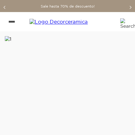
Sale hasta 70% de descuento!