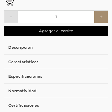
GRIS
－
＋
Agregar al carrito
Descripción
Características
Especificaciones
Normatividad
Certificaciones