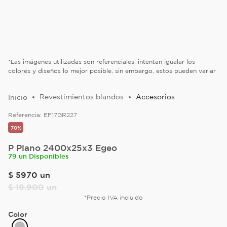
*Las imágenes utilizadas son referenciales, intentan igualar los
colores y diseños lo mejor posible, sin embargo, estos pueden variar
Revestimientos blandos
Accesorios
Referencia:
EF17GR227
70%
P Plano 2400x25x3 Egeo
79 un Disponibles
$
5970
un
$
19
.
900
un
*Precio IVA incluido
Color