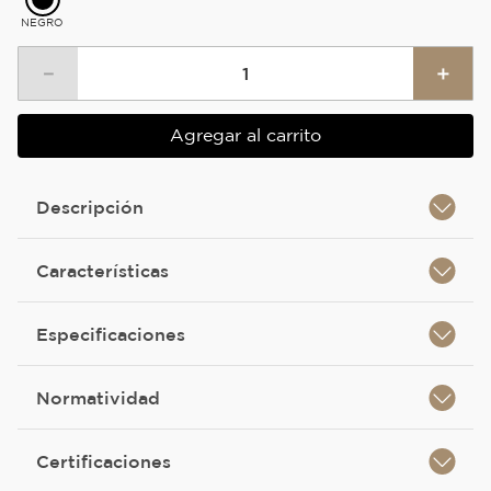
NEGRO
－
＋
Agregar al carrito
Descripción
Características
Especificaciones
Normatividad
Certificaciones