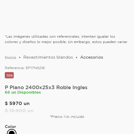
*Las imágenes utilizadas son referenciales, intentan igualar los
colores y diseños lo mejor posible, sin embargo, estos pueden variar
Revestimientos blandos
Accesorios
Referencia:
EF17NG216
70%
P Plano 2400x25x3 Roble Ingles
66 un Disponibles
$
5970
un
$
19
.
900
un
*Precio IVA incluido
Color