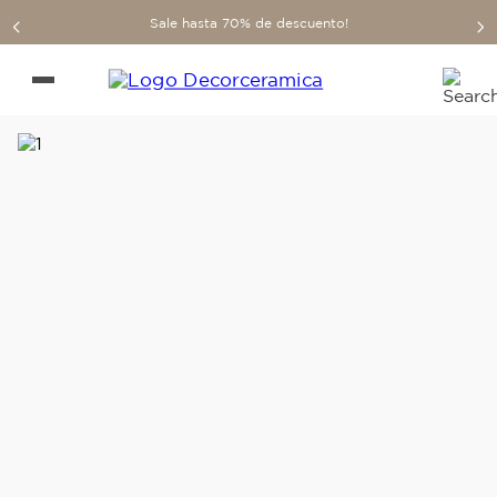
Sale hasta 70% de descuento!