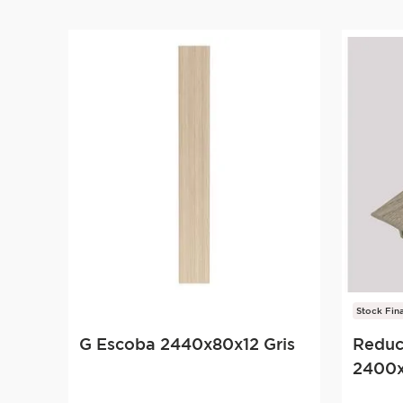
Stock Fina
G Escoba 2440x80x12 Gris
Reduc
2400x