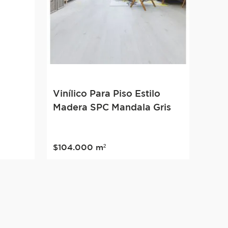
Vinílico Para Piso Estilo
Madera SPC Mandala Gris
$
104
.
000
m²