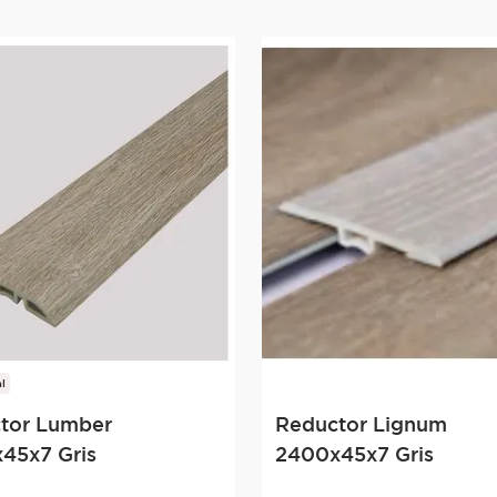
l
tor Lumber
Reductor Lignum
45x7 Gris
2400x45x7 Gris