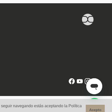
l seguir navegando estás aceptando la Política
Acepto