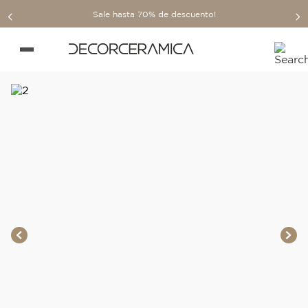
Sale hasta 70% de descuento!