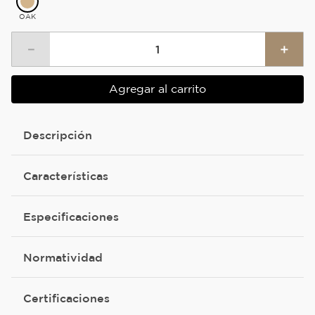
OAK
－
＋
Agregar al carrito
Descripción
Características
Especificaciones
Normatividad
Certificaciones