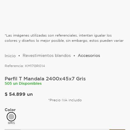
*Las imágenes utilizadas son referenciales, intentan igualar los
colores y diseños lo mejor posible, sin embargo, estos pueden variar
Revestimientos blandos
Accesorios
Referencia:
KM17GR014
Perfil T Mandala 2400x45x7 Gris
505 un Disponibles
$
54
.
899
un
*Precio IVA incluido
Color
GRIS