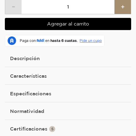
－
＋
Agregar al carrito
Descripción
Características
Especificaciones
Normatividad
Certificaciones
5