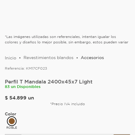
*Las imágenes utilizadas son referenciales, intentan igualar los
colores y diseños lo mejor posible, sin embargo, estos pueden variar
Revestimientos blandos
Accesorios
Referencia:
KM17CF023
Perfil T Mandala 2400x45x7 Light
83 un Disponibles
$
54
.
899
un
*Precio IVA incluido
Color
ROBLE