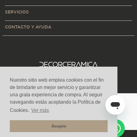
SERVICIOS
CONTACTO Y AYUDA
Nuestro sitio web emplea cookies con el fin
de brindarte un mejor servicio y garantizar
una grata experiencia de compra. Al seguir
navegando estás aceptando la Política de
Medios de pago y sitio seguro
Cookies.
Ver más
Acepto
Todos los derechos reservados. Copyright © Decorceramica 2025