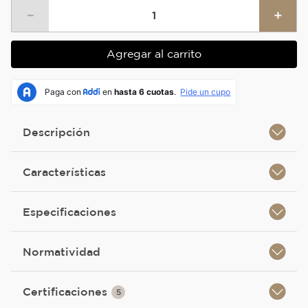
－
＋
Agregar al carrito
Descripción
Características
Especificaciones
Normatividad
Certificaciones
5