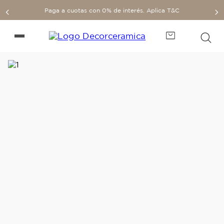
Paga a cuotas con 0% de interés. Aplica T&C