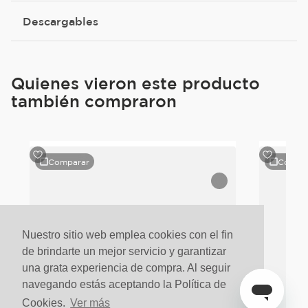
Descargables
Quienes vieron este producto
también compraron
Comparar
Compa
e
Nuestro sitio web emplea cookies con el fin
de brindarte un mejor servicio y garantizar
una grata experiencia de compra. Al seguir
navegando estás aceptando la Política de
Cookies.
Ver más