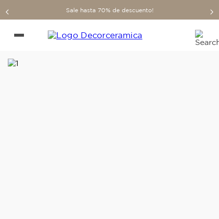
Sale hasta 70% de descuento!