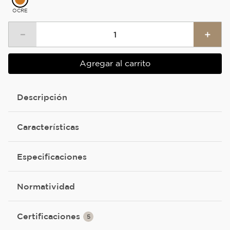
OCRE
－
＋
Agregar al carrito
Descripción
Características
Especificaciones
Normatividad
Certificaciones
5