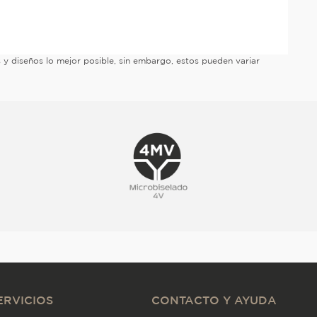
es y diseños lo mejor posible, sin embargo, estos pueden variar
ERVICIOS
CONTACTO Y AYUDA