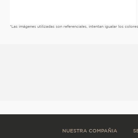
*Las imágenes utilizadas son referenciales, intentan igualar los color
NUESTRA COMPAÑIA
S