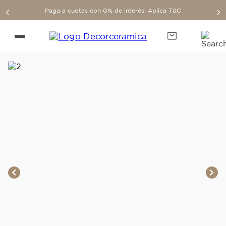
Paga a cuotas con 0% de interés. Aplica T&C