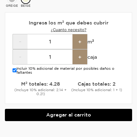
GREIGE
BEIGE
Ingresa los m² que debes cubrir
¿Cuanto necesito?
-
+
m²
-
+
caja
Incluir 10% adicional de material por posibles daños o
faltantes
M² totales:
4.28
Cajas totales:
2
(Incluye 10% adicional: 2.14 +
(Incluye 10% adicional: 1 + 1)
0.21)
Agregar al carrito