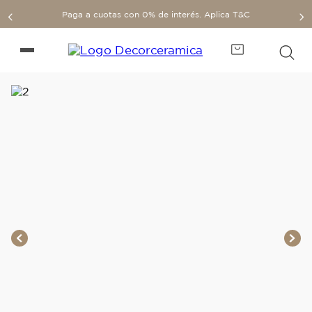
Paga a cuotas con 0% de interés. Aplica T&C