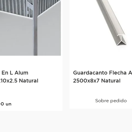
a En L Alum
Guardacanto Flecha 
10x2.5 Natural
2500x8x7 Natural
Sobre pedido
00
un