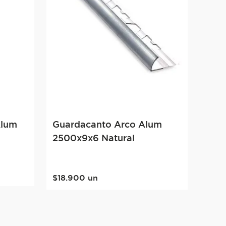
Alum
Guardacanto Arco Alum
2500x9x6 Natural
$
18
.
900
un