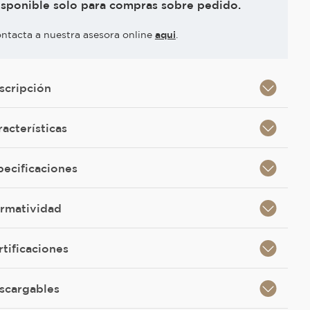
isponible solo para compras sobre pedido.
ntacta a nuestra asesora online
aqui
.
scripción
racterísticas
pecificaciones
rmatividad
rtificaciones
scargables