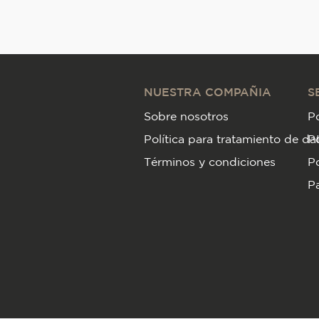
NUESTRA COMPAÑIA
S
Sobre nosotros
Po
Política para tratamiento de da
P
Términos y condiciones
Po
Pa